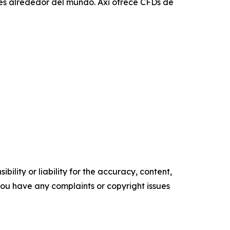
íses alrededor del mundo. Axi ofrece CFDs de
ility or liability for the accuracy, content,
f you have any complaints or copyright issues