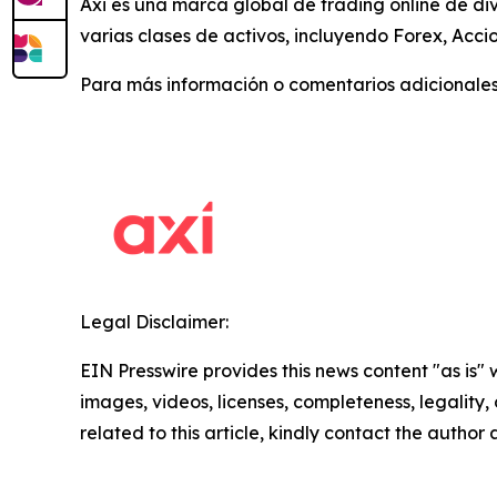
Axi es una marca global de trading online de di
varias clases de activos, incluyendo Forex, Accio
Para más información o comentarios adicionales
Legal Disclaimer:
EIN Presswire provides this news content "as is" 
images, videos, licenses, completeness, legality, o
related to this article, kindly contact the author