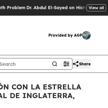
Problem
Dr. Abdul El-Sayed on Historic Michigan 
View all
Provided by AGP
Share
ÓN CON LA ESTRELLA
L DE INGLATERRA,