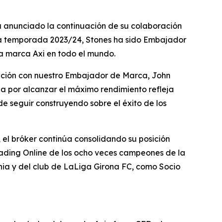
a anunciado la continuación de su colaboración
e la temporada 2023/24, Stones ha sido Embajador
a marca Axi en todo el mundo.
ración con nuestro Embajador de Marca, John
da por alcanzar el máximo rendimiento refleja
e seguir construyendo sobre el éxito de los
el bróker continúa consolidando su posición
Trading Online de los ocho veces campeones de la
hia y del club de LaLiga Girona FC, como Socio