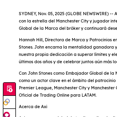
SYDNEY, Nov. 05, 2025 (GLOBE NEWSWIRE) -- Axi,
con la estrella del Manchester City y jugador i
Global de la Marca del bróker y continuará des
Hannah Hill, Directora de Marca y Patrocinios 
Stones. John encarna la mentalidad ganadora y e
nuestra propia dedicación a superar límites y e
últimos dos años y de celebrar juntos aún más lo
Con John Stones como Embajador Global de la Mar
como un actor clave en el ámbito del patrocinio
Premier League, Manchester City y Manchester C
Oficial de Trading Online para LATAM.
Acerca de Axi