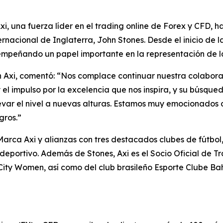
 una fuerza líder en el trading online de Forex y CFD, h
nternacional de Inglaterra, John Stones. Desde el inicio d
empeñando un papel importante en la representación de l
en Axi, comentó: “Nos complace continuar nuestra colabo
l impulso por la excelencia que nos inspira, y su búsque
levar el nivel a nuevas alturas. Estamos muy emocionados d
gros.”
ca Axi y alianzas con tres destacados clubes de fútbol, 
 deportivo. Además de Stones, Axi es el Socio Oficial de 
ity Women, así como del club brasileño Esporte Clube Ba