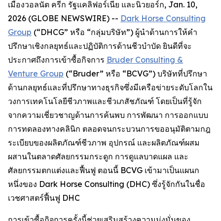
เมืองวอลนัต ครีก รัฐแคลิฟอร์เนีย และนิวยอร์ก, Jan. 10,
2026 (GLOBE NEWSWIRE) --
Dark Horse Consulting
Group
(“DHCG” หรือ “กลุ่มบริษัท”) ผู้นำด้านการให้คำ
ปรึกษาเชิงกลยุทธ์และปฏิบัติการด้านชีวบำบัด ยินดีที่จะ
ประกาศถึงการเข้าซื้อกิจการ
Bruder Consulting &
Venture Group
(“Bruder” หรือ “BCVG”) บริษัทที่ปรึกษา
ด้านกลยุทธ์และที่ปรึกษาทางธุรกิจซึ่งมีเครือข่ายระดับโลกใน
วงการเทคโนโลยีชีวภาพและชีวเภสัชภัณฑ์ โดยเป็นที่รู้จัก
จากความเชี่ยวชาญด้านการค้นพบ การพัฒนา การออกแบบ
การทดลองทางคลินิก ตลอดจนกระบวนการขออนุมัติตามกฎ
ระเบียบของผลิตภัณฑ์ชีวภาพ อุปกรณ์ และผลิตภัณฑ์ผสม
ผสานในตลาดศัลยกรรมกระดูก การดูแลบาดแผล และ
ศัลยกรรมตกแต่งและฟื้นฟู ตอนนี้ BCVG เข้ามาเป็นแผนก
หนึ่งของ Dark Horse Consulting (DHC) ซึ่งรู้จักกันในชื่อ
เวชศาสตร์ฟื้นฟู DHC
การเข้าซื้อกิจการครั้งนี้ช่วยเสริมสร้างความมุ่งมั่นของ