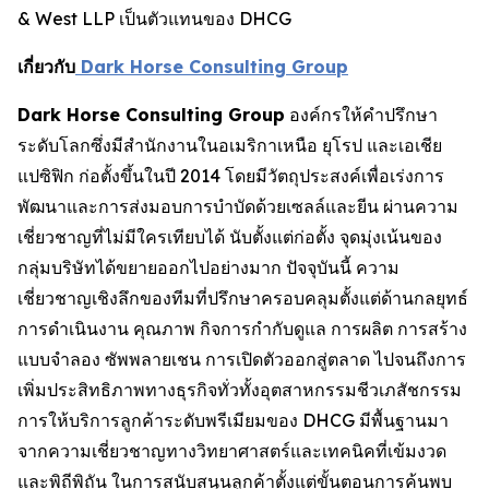
& West LLP เป็นตัวแทนของ DHCG
เกี่ยวกับ
Dark Horse Consulting Group
Dark Horse Consulting Group
องค์กรให้คำปรึกษา
ระดับโลกซึ่งมีสำนักงานในอเมริกาเหนือ ยุโรป และเอเชีย
แปซิฟิก ก่อตั้งขึ้นในปี 2014 โดยมีวัตถุประสงค์เพื่อเร่งการ
พัฒนาและการส่งมอบการบำบัดด้วยเซลล์และยีน ผ่านความ
เชี่ยวชาญที่ไม่มีใครเทียบได้ นับตั้งแต่ก่อตั้ง จุดมุ่งเน้นของ
กลุ่มบริษัทได้ขยายออกไปอย่างมาก ปัจจุบันนี้ ความ
เชี่ยวชาญเชิงลึกของทีมที่ปรึกษาครอบคลุมตั้งแต่ด้านกลยุทธ์
การดำเนินงาน คุณภาพ กิจการกำกับดูแล การผลิต การสร้าง
แบบจำลอง ซัพพลายเชน การเปิดตัวออกสู่ตลาด ไปจนถึงการ
เพิ่มประสิทธิภาพทางธุรกิจทั่วทั้งอุตสาหกรรมชีวเภสัชกรรม
การให้บริการลูกค้าระดับพรีเมียมของ DHCG มีพื้นฐานมา
จากความเชี่ยวชาญทางวิทยาศาสตร์และเทคนิคที่เข้มงวด
และพิถีพิถัน ในการสนับสนุนลูกค้าตั้งแต่ขั้นตอนการค้นพบ