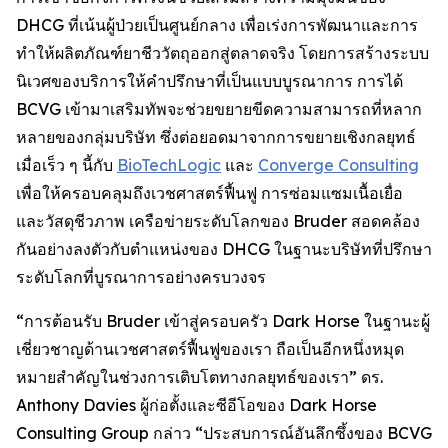
DHCG ที่เน้นผู้ป่วยเป็นศูนย์กลาง เพื่อเร่งการพัฒนาและการ
ทำให้ผลิตภัณฑ์ยาชีววัตถุออกสู่ตลาดจริง โดยการสร้างระบบ
นิเวศของบริการให้คำปรึกษาที่เป็นแบบบูรณาการ การได้
BCVG เข้ามาเสริมทัพจะช่วยขยายขีดความสามารถที่หลาก
หลายของกลุ่มบริษัท ซึ่งต่อยอดมาจากการขยายเชิงกลยุทธ์
เมื่อเร็ว ๆ นี้กับ
BioTechLogic
และ
Converge Consulting
เพื่อให้ครอบคลุมถึงเวชศาสตร์ฟื้นฟู การซ่อมแซมเนื้อเยื่อ
และวัสดุชีวภาพ เครือข่ายระดับโลกของ Bruder สอดคล้อง
กันอย่างลงตัวกับตำแหน่งของ DHCG ในฐานะบริษัทที่ปรึกษา
ระดับโลกที่บูรณาการอย่างครบวงจร
“การต้อนรับ Bruder เข้าสู่ครอบครัว Dark Horse ในฐานะผู้
เชี่ยวชาญด้านเวชศาสตร์ฟื้นฟูของเรา ถือเป็นอีกหนึ่งหมุด
หมายสำคัญในช่วงการเติบโตทางกลยุทธ์ของเรา” ดร.
Anthony Davies ผู้ก่อตั้งและซีอีโอของ Dark Horse
Consulting Group กล่าว “ประสบการณ์อันลึกซึ้งของ BCVG