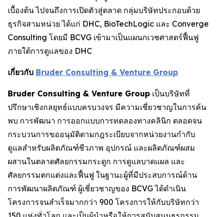
เบื้องต้น ไปจนถึงการเปิดตัวสู่ตลาด กลุ่มบริษัทประกอบด้วย
ธุรกิจสามหน่วย ได้แก่ DHC, BioTechLogic และ Converge
Consulting โดยมี BCVG เข้ามาเป็นแผนกเวชศาสตร์ฟื้นฟู
ภายใต้การดูแลของ DHC
เกี่ยวกับ
Bruder Consulting & Venture Group
Bruder Consulting & Venture Group
เป็นบริษัทที่
ปรึกษาเชิงกลยุทธ์แบบครบวงจร มีความเชี่ยวชาญในการค้น
พบ การพัฒนา การออกแบบการทดลองทางคลินิก ตลอดจน
กระบวนการขออนุมัติตามกฎระเบียบจากหน่วยงานกำกับ
ดูแลสำหรับผลิตภัณฑ์ชีวภาพ อุปกรณ์ และผลิตภัณฑ์ผสม
ผสานในตลาดศัลยกรรมกระดูก การดูแลบาดแผล และ
ศัลยกรรมตกแต่งและฟื้นฟู ในฐานะผู้ที่มีประสบการณ์ด้าน
การพัฒนาผลิตภัณฑ์ ผู้เชี่ยวชาญของ BCVG ได้ดำเนิน
โครงการจนสำเร็จมากกว่า 900 โครงการให้กับบริษัทกว่า
150 แห่งทั่วโลก และเป็นผู้นำหรือให้การสนับสนุนธุรกรรม