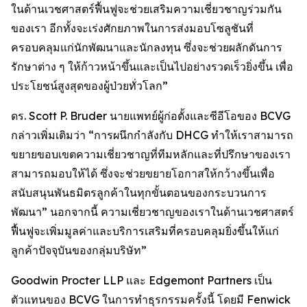
ในด้านเวชศาสตร์ฟื้นฟูจะช่วยเสริมความเชี่ยวชาญร่วมกัน
ของเรา อีกทั้งจะเร่งศักยภาพในการส่งมอบโซลูชันที่
ครอบคลุมแก่นักพัฒนาและนักลงทุน ซึ่งจะช่วยผลักดันการ
รักษาต่าง ๆ ให้ก้าวหน้าขึ้นและเป็นไปอย่างรวดเร็วยิ่งขึ้น เพื่อ
ประโยชน์สูงสุดของผู้ป่วยทั่วโลก”
ดร. Scott P. Bruder นายแพทย์ผู้ก่อตั้งและซีอีโอของ BCVG
กล่าวเพิ่มเติมว่า “การผนึกกำลังกับ DHCG ทำให้เราสามารถ
ขยายขอบเขตความเชี่ยวชาญที่ทีมหลักและที่ปรึกษาของเรา
สามารถมอบให้ได้ ซึ่งจะช่วยขยายโอกาสให้กว้างขึ้นเพื่อ
สนับสนุนพันธมิตรลูกค้าในทุกขั้นตอนของกระบวนการ
พัฒนา” นอกจากนี้ ความเชี่ยวชาญของเราในด้านเวชศาสตร์
ฟื้นฟูจะเพิ่มมูลค่าและบริการเสริมที่ครอบคลุมยิ่งขึ้นให้แก่
ลูกค้าปัจจุบันของกลุ่มบริษัท”
Goodwin Procter LLP และ Edgemont Partners เป็น
ตัวแทนของ BCVG ในการทำธุรกรรมครั้งนี้ โดยมี Fenwick