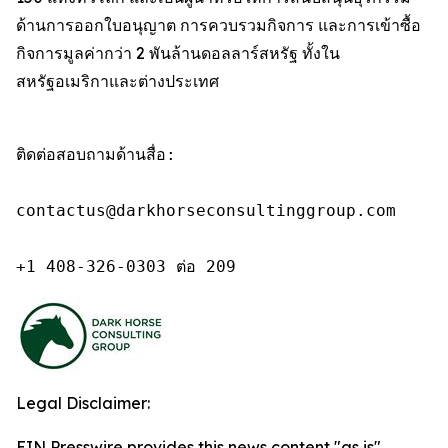
ด้านการออกใบอนุญาต การควบรวมกิจการ และการเข้าซื้อ
กิจการมูลค่ากว่า 2 พันล้านดอลลาร์สหรัฐ ทั้งใน
สหรัฐอเมริกาและต่างประเทศ
ติดต่อสอบถามด้านสื่อ:

contactus@darkhorseconsultinggroup.com

+1 408-326-0303 ต่อ 209
Legal Disclaimer:
EIN Presswire provides this news content "as is"