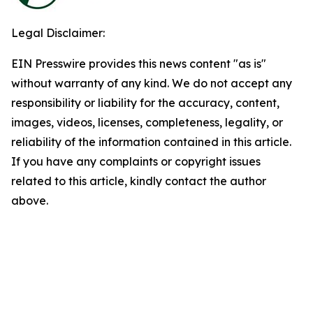
Legal Disclaimer:
EIN Presswire provides this news content "as is"
without warranty of any kind. We do not accept any
responsibility or liability for the accuracy, content,
images, videos, licenses, completeness, legality, or
reliability of the information contained in this article.
If you have any complaints or copyright issues
related to this article, kindly contact the author
above.