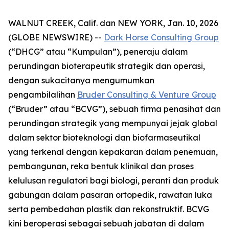
WALNUT CREEK, Calif. dan NEW YORK, Jan. 10, 2026
(GLOBE NEWSWIRE) --
Dark Horse Consulting Group
(“DHCG” atau “Kumpulan”), peneraju dalam
perundingan bioterapeutik strategik dan operasi,
dengan sukacitanya mengumumkan
pengambilalihan
Bruder Consulting & Venture Group
(“Bruder” atau “BCVG”), sebuah firma penasihat dan
perundingan strategik yang mempunyai jejak global
dalam sektor bioteknologi dan biofarmaseutikal
yang terkenal dengan kepakaran dalam penemuan,
pembangunan, reka bentuk klinikal dan proses
kelulusan regulatori bagi biologi, peranti dan produk
gabungan dalam pasaran ortopedik, rawatan luka
serta pembedahan plastik dan rekonstruktif. BCVG
kini beroperasi sebagai sebuah jabatan di dalam