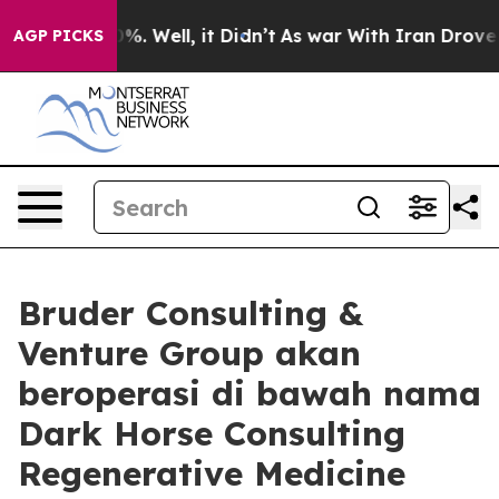
und 40%. Well, it Didn’t
As war With Iran Drove oil 
AGP PICKS
Bruder Consulting &
Venture Group akan
beroperasi di bawah nama
Dark Horse Consulting
Regenerative Medicine