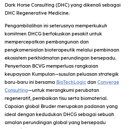
Dark Horse Consulting (DHC) yang dikenali sebagai
DHC Regenerative Medicine.
Pengambilalihan ini seterusnya memperkukuh
komitmen DHCG berfokuskan pesakit untuk
mempercepatkan pembangunan dan
pengkomersialan bioterapeutik melalui pembinaan
ekosistem perkhidmatan perundingan bersepadu.
Penyertaan BCVG memperluas rangkaian
keupayaan Kumpulan—susulan peluasan strategik
baru-baru ini bersama
BioTechLogic
dan
Converge
Consulting
—untuk merangkumi perubatan
regeneratif, pembaikan tisu serta biomaterial.
Capaian global Bruder merupakan padanan yang
ideal dengan kedudukan DHCG sebagai sebuah
amalan perundingan global yang bersepadu