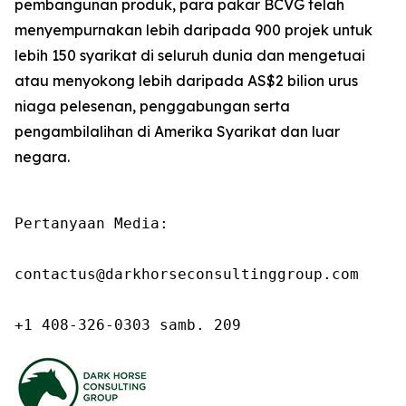
pembangunan produk, para pakar BCVG telah
menyempurnakan lebih daripada 900 projek untuk
lebih 150 syarikat di seluruh dunia dan mengetuai
atau menyokong lebih daripada AS$2 bilion urus
niaga pelesenan, penggabungan serta
pengambilalihan di Amerika Syarikat dan luar
negara.
Pertanyaan Media:

contactus@darkhorseconsultinggroup.com

+1 408-326-0303 samb. 209