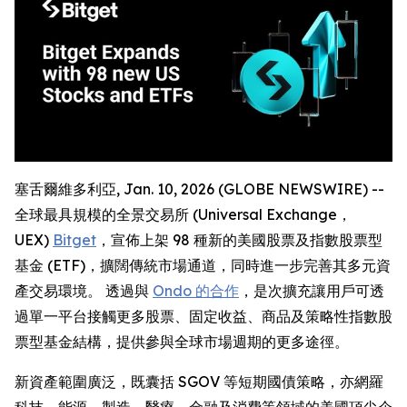
塞舌爾維多利亞, Jan. 10, 2026 (GLOBE NEWSWIRE) --
全球最具規模的全景交易所 (Universal Exchange，
UEX)
Bitget
，宣佈上架 98 種新的美國股票及指數股票型
基金 (ETF)，擴闊傳統市場通道，同時進一步完善其多元資
產交易環境。 透過與
Ondo 的合作
，是次擴充讓用戶可透
過單一平台接觸更多股票、固定收益、商品及策略性指數股
票型基金結構，提供參與全球市場週期的更多途徑。
新資產範圍廣泛，既囊括 SGOV 等短期國債策略，亦網羅
科技、能源、製造、醫療、金融及消費等領域的美國頂尖企