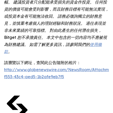
幅。 建議投資者只分配能承受損失的資金作投資。 任何投
資的價值可能會受到影響，而且財務目標有可能無法實現，
或投資本金有可能無法收回。 請務必徵詢獨立的財務意
見，並慎重考慮個人的理財經驗和財務狀況。 過往表現並
非未來業績的可靠指標。 對由此產生的任何潛在損失，
Bitget 恕不承擔責任。 本文中包含的一切內容均不應被視
為財務建議。 如需了解更多資訊，請參閱我們的
使用條
款
。
請瀏覽以下網址，查閱此公告隨附的相片：
http://www.globenewswire.com/NewsRoom/Attachmen
f553-43c4-aed5-1b2afe9eb7f5