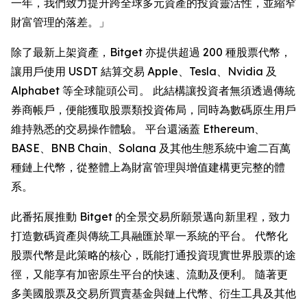
一年，我們致力提升跨全球多元資產的投資靈活性，並縮窄
財富管理的落差。」
除了最新上架資產，Bitget 亦提供超過 200 種股票代幣，
讓用戶使用 USDT 結算交易 Apple、Tesla、Nvidia 及
Alphabet 等全球龍頭公司。 此結構讓投資者無須透過傳統
券商帳戶，便能獲取股票類投資佈局，同時為數碼原生用戶
維持熟悉的交易操作體驗。 平台還涵蓋 Ethereum、
BASE、BNB Chain、Solana 及其他生態系統中逾二百萬
種鏈上代幣，從整體上為財富管理與增值建構更完整的體
系。
此番拓展推動 Bitget 的全景交易所願景邁向新里程，致力
打造數碼資產與傳統工具融匯於單一系統的平台。 代幣化
股票代幣是此策略的核心，既能打通投資現實世界股票的途
徑，又能享有加密原生平台的快速、流動及便利。 隨著更
多美國股票及交易所買賣基金與鏈上代幣、衍生工具及其他