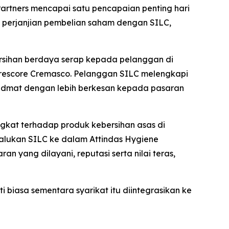
artners mencapai satu pencapaian penting hari
rai perjanjian pembelian saham dengan SILC,
bersihan berdaya serap kepada pelanggan di
i Trescore Cremasco. Pelanggan SILC melengkapi
hidmat dengan lebih berkesan kepada pasaran
gkat terhadap produk kebersihan asas di
alukan SILC ke dalam Attindas Hygiene
an yang dilayani, reputasi serta nilai teras,
biasa sementara syarikat itu diintegrasikan ke