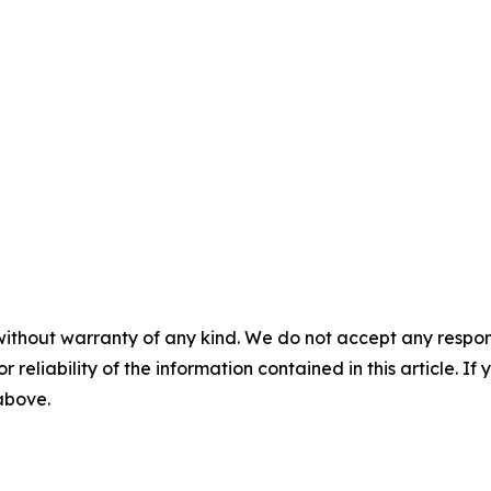
without warranty of any kind. We do not accept any responsib
r reliability of the information contained in this article. I
 above.