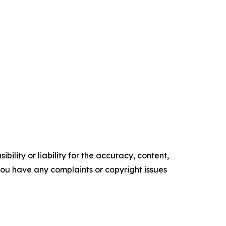
ility or liability for the accuracy, content,
f you have any complaints or copyright issues