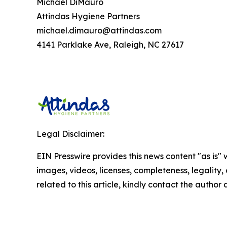
Michael DiMauro
Attindas Hygiene Partners
michael.dimauro@attindas.com
4141 Parklake Ave, Raleigh, NC 27617
Legal Disclaimer:
EIN Presswire provides this news content "as is" 
images, videos, licenses, completeness, legality, o
related to this article, kindly contact the author