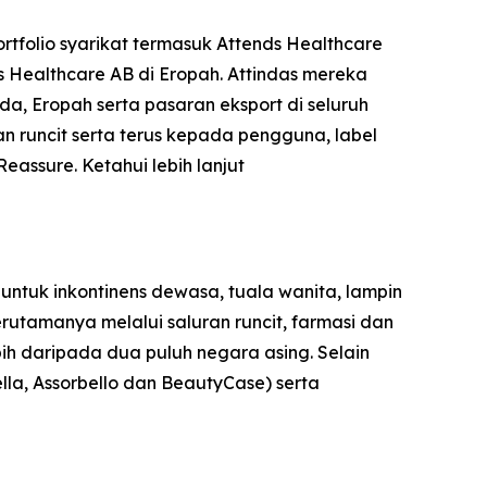
rtfolio syarikat termasuk Attends Healthcare
s Healthcare AB di Eropah. Attindas mereka
, Eropah serta pasaran eksport di seluruh
n runcit serta terus kepada pengguna, label
Reassure
. Ketahui lebih lanjut
ntuk inkontinens dewasa, tuala wanita, lampin
erutamanya melalui saluran runcit, farmasi dan
bih daripada dua puluh negara asing. Selain
ella, Assorbello dan BeautyCase) serta