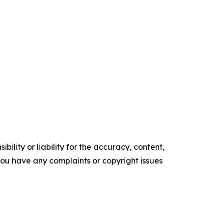
ility or liability for the accuracy, content,
f you have any complaints or copyright issues