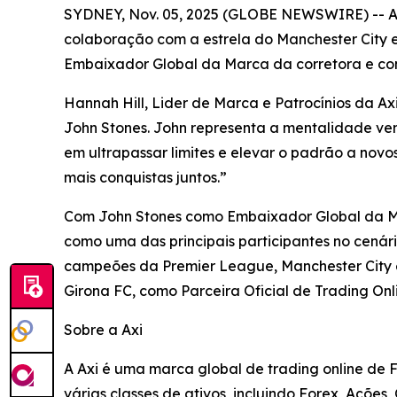
SYDNEY, Nov. 05, 2025 (GLOBE NEWSWIRE) -- Axi,
colaboração com a estrela do Manchester City e
Embaixador Global da Marca da corretora e co
Hannah Hill, Lider de Marca e Patrocínios da A
John Stones. John representa a mentalidade ven
em ultrapassar limites e elevar o padrão a novo
mais conquistas juntos.”
Com John Stones como Embaixador Global da Mar
como uma das principais participantes no cenário
campeões da Premier League, Manchester City e
Girona FC, como Parceira Oficial de Trading On
Sobre a Axi
A Axi é uma marca global de trading online de 
várias classes de ativos, incluindo Forex, Ações,