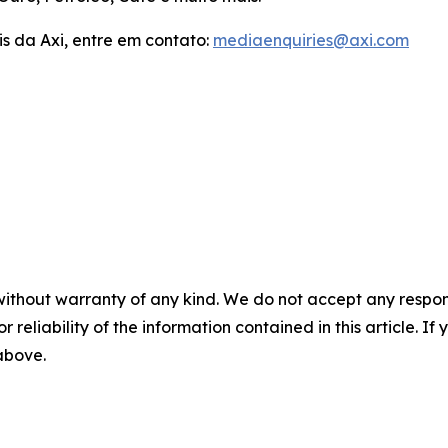
s da Axi, entre em contato:
mediaenquiries@axi.com
without warranty of any kind. We do not accept any responsib
r reliability of the information contained in this article. I
 above.