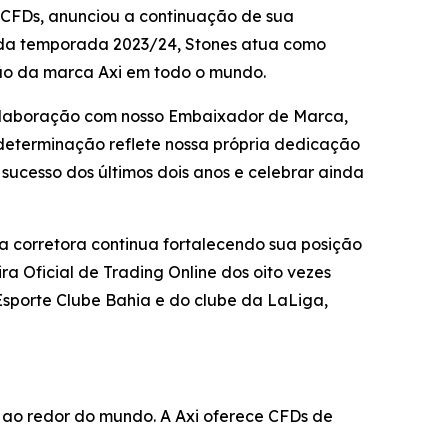
e CFDs, anunciou a continuação de sua
o da temporada 2023/24, Stones atua como
ão da marca Axi em todo o mundo.
 colaboração com nosso Embaixador de Marca,
 determinação reflete nossa própria dedicação
 sucesso dos últimos dois anos e celebrar ainda
a corretora continua fortalecendo sua posição
ra Oficial de Trading Online dos oito vezes
sporte Clube Bahia e do clube da LaLiga,
s ao redor do mundo. A Axi oferece CFDs de