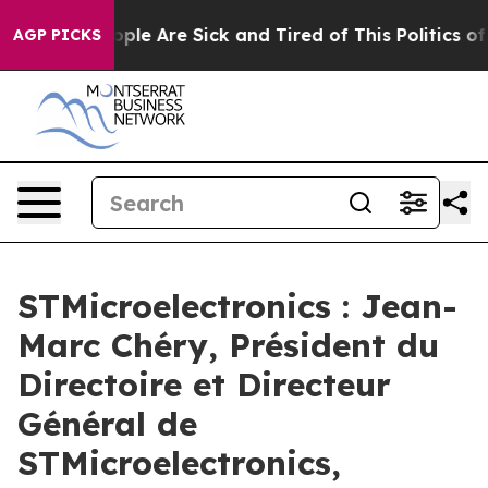
 Win: “People Are Sick and Tired of This Politics of H
AGP PICKS
STMicroelectronics : Jean-
Marc Chéry, Président du
Directoire et Directeur
Général de
STMicroelectronics,