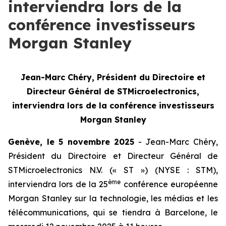
interviendra lors de la
conférence investisseurs
Morgan Stanley
Jean-Marc Chéry, Président du Directoire et
Directeur Général de STMicroelectronics,
interviendra lors de la conférence investisseurs
Morgan Stanley
Genève, le 5 novembre 2025
- Jean-Marc Chéry,
Président du Directoire et Directeur Général de
STMicroelectronics N.V. (« ST ») (NYSE : STM),
ème
interviendra lors de la 25
conférence européenne
Morgan Stanley sur la technologie, les médias et les
télécommunications, qui se tiendra à Barcelone, le