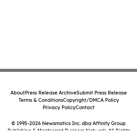
About
Press Release Archive
Submit Press Release
Terms & Conditions
Copyright/DMCA Policy
Privacy Policy
Contact
© 1995-2026 Newsmatics Inc. dba Affinity Group
Publishing & Montserrat Business Network. All Rights