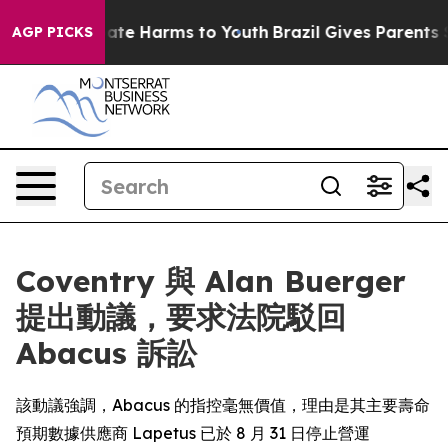
 Fund to Abate Harms to Youth
Brazil Gives Parents Soc
AGP PICKS
Coventry 與 Alan Buerger
提出動議，要求法院駁回
Abacus 訴訟
該動議強調，Abacus 的指控毫無價值，理由是其主要壽命
預期數據供應商 Lapetus 已於 8 月 31 日停止營運