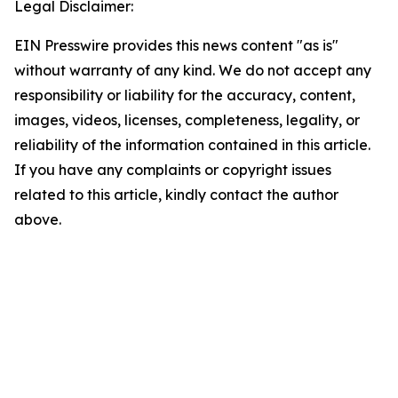
Legal Disclaimer:
EIN Presswire provides this news content "as is"
without warranty of any kind. We do not accept any
responsibility or liability for the accuracy, content,
images, videos, licenses, completeness, legality, or
reliability of the information contained in this article.
If you have any complaints or copyright issues
related to this article, kindly contact the author
above.