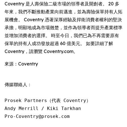
Coventry 是人壽保險二級市場的領導者及開創者。 20 多
年來，我們不斷推動產業向前邁進，並為壽險保單持有人拓
展機會。 Coventry 憑著深厚經驗及捍衛消費者權利的堅決
承擔，明顯地成為市場翹楚，並作為領導者而提升產業標準
並增加消費者的選擇。 時至今日，我們已為不再需要原有
保單的持有人成功發放超過 60 億美元。 如要詳細了解
Coventry，請瀏覽 Coventry.com。
來源：Coventry
傳媒聯絡人：

Prosek Partners（代表 Coventry）

Andy Merrill / Kiki Tarkhan

Pro-Coventry@prosek.com 